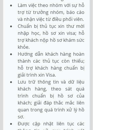
Làm việc theo nhóm với sự hỗ 
trợ từ trưởng nhóm, báo cáo 
và nhận việc từ điều phối viên.
Chuẩn bị thủ tục xin thư mời 
nhập học, hồ sơ xin visa; hỗ 
trợ khách nộp hồ sơ khám sức 
khỏe.
Hướng dẫn khách hàng hoàn 
thành các thủ tục còn thiếu; 
hỗ trợ khách hàng chuẩn bị 
giải trình xin Visa.
Lưu trữ thông tin và dữ liệu 
khách hàng, theo sát quá 
trình chuẩn bị hồ sơ của 
khách; giải đáp thắc mắc liên 
quan trong quá trình xử lý hồ 
sơ.
Được cập nhật liên tục các 