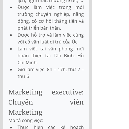
lịch, nghỉ mát, thưởng lễ tết, …
Được làm việc trong môi 
trường chuyên nghiệp, năng 
động, có cơ hội thăng tiến và 
phát triển bản thân.
Được hỗ trợ và làm việc cùng 
với cố vấn luật di trú của Úc.
Làm việc tại văn phòng mới 
hoàn thiện tại Tân Bình, Hồ 
Chí Minh.
Giờ làm việc: 8h – 17h, thứ 2 – 
thứ 6
Marketing executive: 
Chuyên viên 
Marketing
Mô tả công việc:
Thực hiện các kế hoạch 