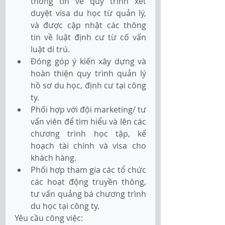
thông tin về quy trình xét 
duyệt visa du học từ quản lý, 
và được cập nhật các thông 
tin về luật định cư từ cố vấn 
luật di trú.
Đóng góp ý kiến xây dựng và 
hoàn thiện quy trình quản lý 
hồ sơ du học, định cư tại công 
ty.
Phối hợp với đội marketing/ tư 
vấn viên để tìm hiểu và lên các 
chương trình học tập, kế 
hoạch tài chính và visa cho 
khách hàng.
Phối hợp tham gia các tổ chức 
các hoạt động truyền thông, 
tư vấn quảng bá chương trình 
du học tại công ty.
Yêu cầu công việc: