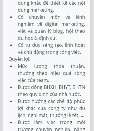
dụng khác để thiết kế các nội 
dung marketing.
Có chuyên môn và kinh 
nghiệm về digital marketing, 
viết và quản lý blog, hội thảo 
du học & định cư.
Có tư duy sáng tạo, linh hoạt 
và chủ động trong công việc.
Quyền lợi:
Mức lương thỏa thuận, 
thưởng theo hiệu quả công 
việc của team.
Được đóng BHXH, BHYT, BHTN 
theo quy định của nhà nước.
Được hưởng các chế độ phúc 
lợi khác của công ty như du 
lịch, nghỉ mát, thưởng lễ tết, …
Được làm việc trong môi 
trường chuyên nghiệp, năng 