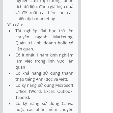
nghiên cứu thị trường, phân 
tích dữ liệu, đánh giá hiệu quả 
và đề xuất cải tiến cho các 
chiến dịch marketing.
Yêu cầu:
Tốt nghiệp đại học trở lên 
chuyên ngành Marketing, 
Quản trị kinh doanh hoặc có 
liên quan.
Có ít nhất 1 năm kinh nghiệm 
làm việc trong lĩnh vực liên 
quan
Có khả năng sử dụng thành 
thạo tiếng Anh (đọc và viết).
Có kỹ năng sử dụng Microsoft 
Office (Word, Excel, Outlook, 
Teams).
Có kỹ năng sử dụng Canva 
hoặc các phần mềm chuyên 