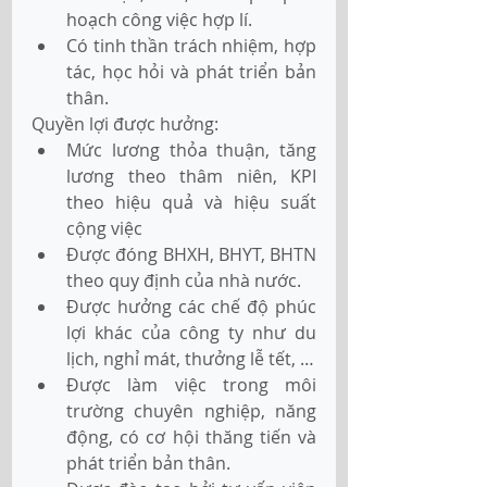
hoạch công việc hợp lí.
Có tinh thần trách nhiệm, hợp 
tác, học hỏi và phát triển bản 
thân.
Quyền lợi được hưởng:
Mức lương thỏa thuận, tăng 
lương theo thâm niên, KPI 
theo hiệu quả và hiệu suất 
cộng việc
Được đóng BHXH, BHYT, BHTN 
theo quy định của nhà nước.
Được hưởng các chế độ phúc 
lợi khác của công ty như du 
lịch, nghỉ mát, thưởng lễ tết, …
Được làm việc trong môi 
trường chuyên nghiệp, năng 
động, có cơ hội thăng tiến và 
phát triển bản thân.