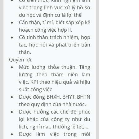
Có kiến thức, kinh nghiệm làm 
việc trong lĩnh vực xử lý hồ sơ 
du học và định cư là lợi thế
Cẩn thận, tỉ mỉ, biết sắp xếp kế 
hoạch công việc hợp lí.
Có tinh thần trách nhiệm, hợp 
tác, học hỏi và phát triển bản 
thân.
Quyền lợi:
Mức lương thỏa thuận. Tăng 
lương theo thâm niên làm 
việc. KPI theo hiệu quả và hiệu 
suất công việc
Được đóng BHXH, BHYT, BHTN 
theo quy định của nhà nước.
Được hưởng các chế độ phúc 
lợi khác của công ty như du 
lịch, nghỉ mát, thưởng lễ tết, …
Được làm việc trong môi 