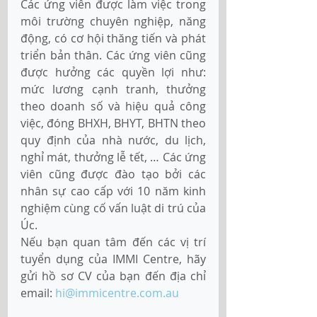
Các ứng viên được làm việc trong 
môi trường chuyên nghiệp, năng 
động, có cơ hội thăng tiến và phát 
triển bản thân. Các ứng viên cũng 
được hưởng các quyền lợi như: 
mức lương cạnh tranh, thưởng 
theo doanh số và hiệu quả công 
việc, đóng BHXH, BHYT, BHTN theo 
quy định của nhà nước, du lịch, 
nghỉ mát, thưởng lễ tết, … Các ứng 
viên cũng được đào tạo bởi các 
nhân sự cao cấp với 10 năm kinh 
nghiệm cùng cố vấn luật di trú của 
Úc.
Nếu bạn quan tâm đến các vị trí 
tuyển dụng của IMMI Centre, hãy 
gửi hồ sơ CV của bạn đến địa chỉ 
email: 
hi@immicentre.com.au