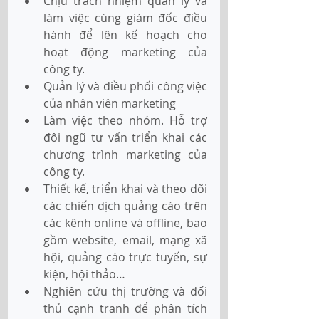
Chịu trách nhiệm quản lý và 
làm việc cùng giám đốc điều 
hành để lên kế hoạch cho 
hoạt động marketing của 
công ty.
Quản lý và điều phối công việc 
của nhân viên marketing
Làm việc theo nhóm. Hỗ trợ 
đôi ngũ tư vấn triển khai các 
chương trình marketing của 
công ty.
Thiết kế, triển khai và theo dõi 
các chiến dịch quảng cáo trên 
các kênh online và offline, bao 
gồm website, email, mạng xã 
hội, quảng cáo trực tuyến, sự 
kiện, hội thảo…
Nghiên cứu thị trường và đối 
thủ cạnh tranh để phân tích 