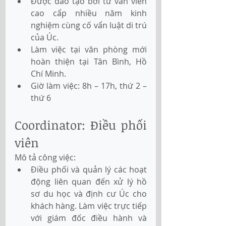
Được đào tạo bởi tư vấn viên 
cao cấp nhiều năm kinh 
nghiệm cùng cố vấn luật di trú 
của Úc.
Làm việc tại văn phòng mới 
hoàn thiện tại Tân Bình, Hồ 
Chí Minh.
Giờ làm việc: 8h – 17h, thứ 2 – 
thứ 6
Coordinator: Điều phối 
viên
Mô tả công việc:
Điều phối và quản lý các hoạt 
động liên quan đến xử lý hồ 
sơ du học và định cư Úc cho 
khách hàng. Làm việc trực tiếp 
với giám đốc điều hành và 