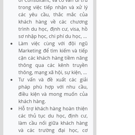
of Consultant, và cố vấn di trú 
trong việc tiếp nhận và xử lý 
các yêu cầu, thắc mắc của 
khách hàng về các chương 
trình du học, định cư, visa, hồ 
sơ nhập học, chi phí du học, …
Làm việc cùng với đội ngũ 
Marketing để tìm kiếm và tiếp 
cận các khách hàng tiềm năng 
thông qua các kênh truyền 
thông, mạng xã hội, sự kiện, …
Tư vấn và đề xuất các giải 
pháp phù hợp với nhu cầu, 
điều kiện và mong muốn của 
khách hàng.
Hỗ trợ khách hàng hoàn thiện 
các thủ tục du học, định cư, 
làm cầu nối giữa khách hàng 
và các trường đại học, cơ 