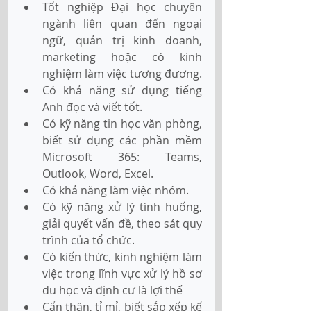
Tốt nghiệp Đại học chuyên 
ngành liên quan đến ngoại 
ngữ, quản trị kinh doanh, 
marketing hoặc có kinh 
nghiệm làm việc tương đương.
Có khả năng sử dụng tiếng 
Anh đọc và viết tốt.
Có kỹ năng tin học văn phòng, 
biết sử dụng các phần mềm 
Microsoft 365: Teams, 
Outlook, Word, Excel.
Có khả năng làm việc nhóm.
Có kỹ năng xử lý tình huống, 
giải quyết vấn đề, theo sát quy 
trình của tổ chức.
Có kiến thức, kinh nghiệm làm 
việc trong lĩnh vực xử lý hồ sơ 
du học và định cư là lợi thế
Cẩn thận, tỉ mỉ, biết sắp xếp kế 