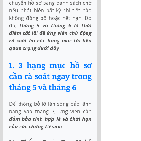
chuyển hồ sơ sang danh sách chờ 
nếu phát hiện bất kỳ chi tiết nào 
không đồng bộ hoặc hết hạn. Do 
đó, 
tháng 5 và tháng 6 là thời 
điểm cốt lõi để ứng viên chủ động 
rà soát lại các hạng mục tài liệu 
quan trọng dưới đây.
1. 3 hạng mục hồ sơ 
cần rà soát ngay trong 
tháng 5 và tháng 6
Để không bỏ lỡ làn sóng bảo lãnh 
bang vào tháng 7, ứng viên cần 
đảm bảo tính hợp lệ và thời hạn 
của các chứng từ sau: