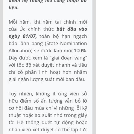
điểm hệ thống mở cổng nhận dữ 
liệu.
Mỗi năm, khi năm tài chính mới 
của Úc chính thức
bắt đầu vào 
ngày 01/07,
toàn bộ hạn ngạch 
bảo lãnh bang (State Nomination 
Allocation) sẽ được làm mới 100%. 
Đây được xem là "giai đoạn vàng" 
với tốc độ xét duyệt nhanh và tiêu 
chí có phần linh hoạt hơn nhằm 
giải ngân lượng suất mời ban đầu.
Tuy nhiên, không ít ứng viên sở 
hữu điểm số ấn tượng vẫn bỏ lỡ 
cơ hội đầu mùa chỉ vì những lỗi kỹ 
thuật hoặc sơ suất nhỏ trong giấy 
tờ. Hệ thống quét tự động hoặc 
nhân viên xét duyệt có thể lập tức 