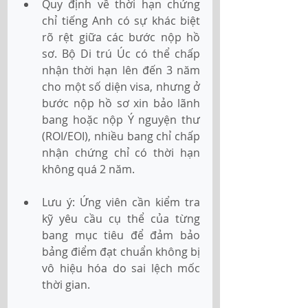
Quy định về thời hạn chứng 
chỉ tiếng Anh có sự khác biệt 
rõ rệt giữa các bước nộp hồ 
sơ. Bộ Di trú Úc có thể chấp 
nhận thời hạn lên đến 3 năm 
cho một số diện visa, nhưng ở 
bước nộp hồ sơ xin bảo lãnh 
bang hoặc nộp Ý nguyện thư 
(ROI/EOI), nhiều bang chỉ chấp 
nhận chứng chỉ có thời hạn 
không quá 2 năm.
Lưu ý: Ứng viên cần kiểm tra 
kỹ yêu cầu cụ thể của từng 
bang mục tiêu để đảm bảo 
bảng điểm đạt chuẩn không bị 
vô hiệu hóa do sai lệch mốc 
thời gian.