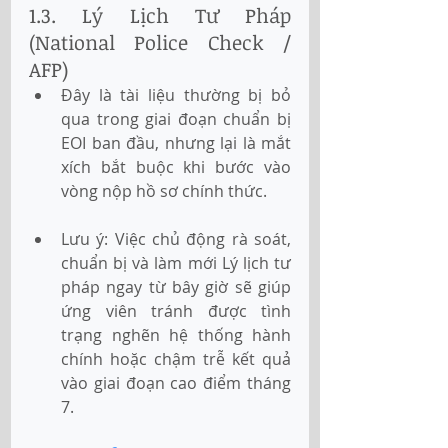
1.3. Lý Lịch Tư Pháp 
(National Police Check / 
AFP)
Đây là tài liệu thường bị bỏ 
qua trong giai đoạn chuẩn bị 
EOI ban đầu, nhưng lại là mắt 
xích bắt buộc khi bước vào 
vòng nộp hồ sơ chính thức.
Lưu ý: Việc chủ động rà soát, 
chuẩn bị và làm mới Lý lịch tư 
pháp ngay từ bây giờ sẽ giúp 
ứng viên tránh được tình 
trạng nghẽn hệ thống hành 
chính hoặc chậm trễ kết quả 
vào giai đoạn cao điểm tháng 
7.