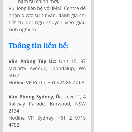
năm tài chính mới.
Vui lòng liên hệ với IMMI Centre để 
nhận được sự tư vấn, đánh giá chi 
tiết từ đội ngũ chuyên viên giàu 
kinh nghiệm.
—————————————
Thông tin liên hệ:
Văn Phòng Tây Úc:
 Unit 15, 87 
McLarty Avenue, Joondalup, WA 
6027
Hotline VP Perth: +61 424 86 77 68
Văn Phòng Sydney, Úc
: Level 1, 4 
Railway Parade, Burwood, NSW 
2134
Hotline VP Sydney: +61 2 9715 
4752