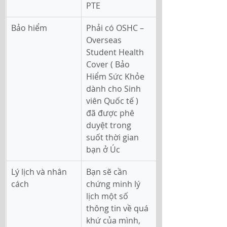
PTE 
Bảo hiểm
Phải có OSHC – 
Overseas 
Student Health 
Cover ( Bảo 
Hiểm Sức Khỏe 
dành cho Sinh 
viên Quốc tế ) 
đã được phê 
duyệt trong 
suốt thời gian 
bạn ở Úc
Lý lịch và nhân 
Bạn sẽ cần 
cách
chứng minh lý 
lịch một số 
thông tin về quá 
khứ của mình, 