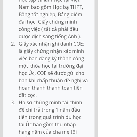
Nam bao gồm Học bạ THPT, 
Bằng tốt nghiệp, Bảng điểm 
đại học, Giấy chứng minh 
công việc ( tất cả phải đều 
được dịch sang tiếng Anh ).
Giấy xác nhận ghi danh COE: 
là giấy chứng nhận xác minh 
việc bạn đăng ký thành công 
một khóa học tại trường đại 
học Úc, COE sẽ được gửi cho 
bạn khi chấp thuận đề nghị và 
hoàn thành thanh toán tiền 
đặt cọc.
Hồ sơ chứng minh tài chính 
để chi trả trong 1 năm đầu 
tiên trong quá trình du học 
tại Úc bao gồm thu nhập 
hàng năm của cha mẹ tối 