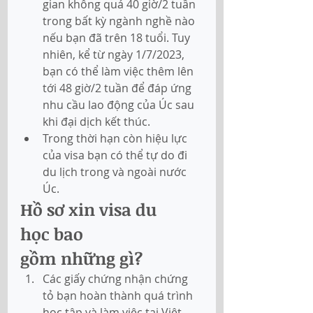
gian không quá 40 giờ/2 tuần 
trong bất kỳ ngành nghề nào 
nếu bạn đã trên 18 tuổi. Tuy 
nhiên, kể từ ngày 1/7/2023, 
bạn có thể làm việc thêm lên 
tới 48 giờ/2 tuần để đáp ứng 
nhu cầu lao động của Úc sau 
khi đại dịch kết thúc.
Trong thời hạn còn hiệu lực 
của visa bạn có thể tự do đi 
du lịch trong và ngoài nước 
Úc.
Hồ sơ xin visa du 
học bao 
gồm những gì?
Các giấy chứng nhận chứng 
tỏ bạn hoàn thành quá trình 
học tập và làm việc tại Việt 