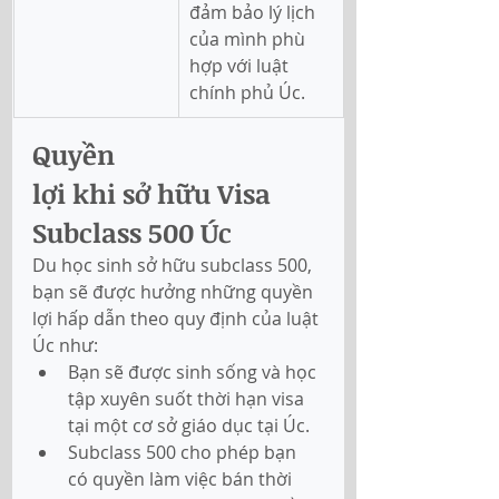
đảm bảo lý lịch 
của mình phù 
hợp với luật 
chính phủ Úc.
Quyền 
lợi khi sở hữu Visa 
Subclass 500 Úc
Du học sinh sở hữu subclass 500, 
bạn sẽ được hưởng những quyền 
lợi hấp dẫn theo quy định của luật 
Úc như: 
Bạn sẽ được sinh sống và học 
tập xuyên suốt thời hạn visa 
tại một cơ sở giáo dục tại Úc.
Subclass 500 cho phép bạn 
có quyền làm việc bán thời 