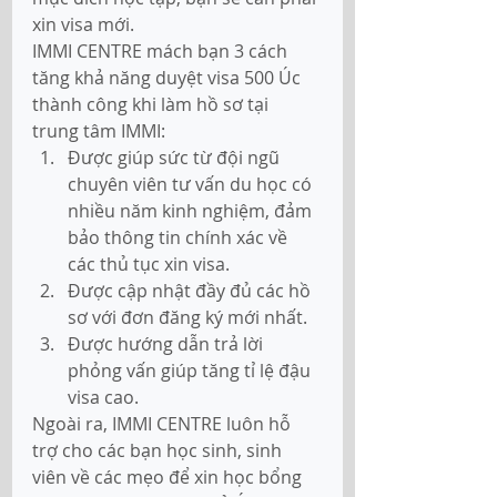
xin visa mới. 
IMMI CENTRE mách bạn 3 cách 
tăng khả năng duyệt visa 500 Úc 
thành công khi làm hồ sơ tại 
trung tâm IMMI:
Được giúp sức từ đội ngũ 
chuyên viên tư vấn du học có 
nhiều năm kinh nghiệm, đảm 
bảo thông tin chính xác về 
các thủ tục xin visa.
Được cập nhật đầy đủ các hồ 
sơ với đơn đăng ký mới nhất.
Được hướng dẫn trả lời 
phỏng vấn giúp tăng tỉ lệ đậu 
visa cao.
Ngoài ra, IMMI CENTRE luôn hỗ 
trợ cho các bạn học sinh, sinh 
viên về các mẹo để xin học bổng 