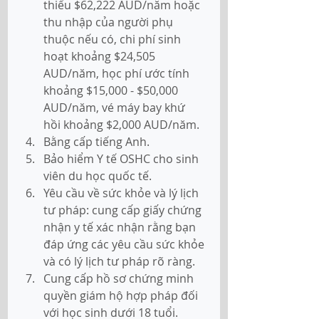
thiểu $62,222 AUD/năm hoặc 
thu nhập của người phụ 
thuộc nếu có, chi phí sinh 
hoạt khoảng $24,505 
AUD/năm, học phí ước tính 
khoảng $15,000 - $50,000 
AUD/năm, vé máy bay khứ 
hồi khoảng $2,000 AUD/năm. 
Bằng cấp tiếng Anh.
Bảo hiểm Y tế OSHC cho sinh 
viên du học quốc tế.
Yêu cầu về sức khỏe và lý lịch 
tư pháp: cung cấp giấy chứng 
nhận y tế xác nhận rằng bạn 
đáp ứng các yêu cầu sức khỏe 
và có lý lịch tư pháp rõ ràng.
Cung cấp hồ sơ chứng minh 
quyền giám hộ hợp pháp đối 
với học sinh dưới 18 tuổi.