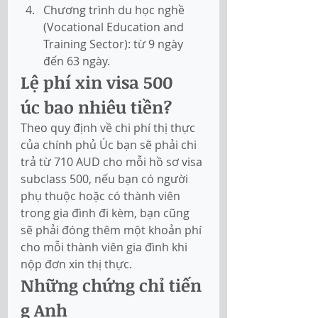
Chương trình du học nghề 
(Vocational Education and 
Training Sector): từ 9 ngày 
đến 63 ngày. 
Lệ phí xin visa 500 
úc bao nhiêu tiền?
Theo quy định về chi phí thị thực 
của chính phủ Úc bạn sẽ phải chi 
trả từ 710 AUD cho mỗi hồ sơ visa 
subclass 500, nếu bạn có người 
phụ thuộc hoặc có thành viên 
trong gia đình đi kèm, bạn cũng 
sẽ phải đóng thêm một khoản phí 
cho mỗi thành viên gia đình khi 
nộp đơn xin thị thực.  
Những chứng chỉ tiến
g Anh 