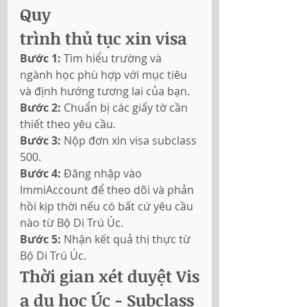
Quy 
trình thủ tục xin visa
Bước 1:
 Tìm hiểu trường và 
ngành học phù hợp với mục tiêu 
và định hướng tương lai của bạn.
Bước 2:
 Chuẩn bị các giấy tờ cần 
thiết theo yêu cầu.
Bước 3:
 Nộp đơn xin visa subclass 
500.
Bước 4:
 Đăng nhập vào 
ImmiAccount để theo dõi và phản 
hồi kịp thời nếu có bất cứ yêu cầu 
nào từ Bộ Di Trú Úc.  
Bước 5:
 Nhận kết quả thị thực từ 
Bộ Di Trú Úc.
Thời gian xét duyệt Vis
a du học Úc - Subclass 