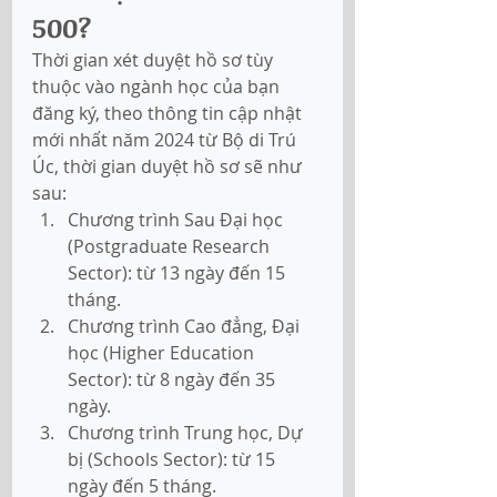
500?
Thời gian xét duyệt hồ sơ tùy 
thuộc vào ngành học của bạn 
đăng ký, theo thông tin cập nhật 
mới nhất năm 2024 từ Bộ di Trú 
Úc, thời gian duyệt hồ sơ sẽ như 
sau: 
Chương trình Sau Đại học 
(Postgraduate Research 
Sector): từ 13 ngày đến 15 
tháng.
Chương trình Cao đẳng, Đại 
học (Higher Education 
Sector): từ 8 ngày đến 35 
ngày. 
Chương trình Trung học, Dự 
bị (Schools Sector): từ 15 
ngày đến 5 tháng. 