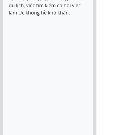
du lịch, việc tìm kiếm cơ hội việc 
làm Úc không hề khó khăn.