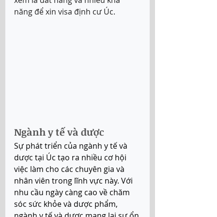
năng để xin visa định cư Úc.
Ngành y tế và dược 
Sự phát triển của ngành y tế và 
dược tại Úc tạo ra nhiều cơ hội 
việc làm cho các chuyên gia và 
nhân viên trong lĩnh vực này. Với 
nhu cầu ngày càng cao về chăm 
sóc sức khỏe và dược phẩm, 
ngành y tế và dược mang lại sự ổn 