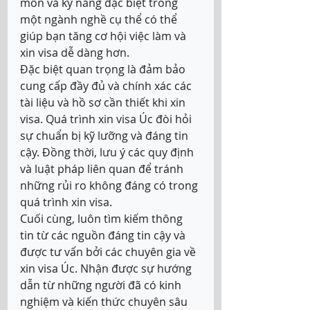
môn và kỹ năng đặc biệt trong 
một ngành nghề cụ thể có thể 
giúp bạn tăng cơ hội việc làm và 
xin visa dễ dàng hơn. 
Đặc biệt quan trọng là đảm bảo 
cung cấp đầy đủ và chính xác các 
tài liệu và hồ sơ cần thiết khi xin 
visa. Quá trình xin visa Úc đòi hỏi 
sự chuẩn bị kỹ lưỡng và đáng tin 
cậy. Đồng thời, lưu ý các quy định 
và luật pháp liên quan để tránh 
những rủi ro không đáng có trong 
quá trình xin visa. 
Cuối cùng, luôn tìm kiếm thông 
tin từ các nguồn đáng tin cậy và 
được tư vấn bởi các chuyên gia về 
xin visa Úc. Nhận được sự hướng 
dẫn từ những người đã có kinh 
nghiệm và kiến thức chuyên sâu 