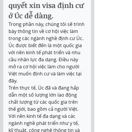
quyết xin visa định cư 
ở Úc dễ dàng.
Trong phần này, chúng tôi sẽ trình 
bày thông tin về cơ hội việc làm 
trong các ngành nghề định cư Úc.  
Úc được biết đến là một quốc gia 
với nền kinh tế phát triển và nhu 
cầu nhân lực đa dạng. Điều này 
mở ra cơ hội việc làm cho người 
Việt muốn định cư và làm việc tại 
đây. 
Trên thực tế, Úc đã và đang hấp 
dẫn một số lượng lớn lao động 
chất lượng từ các quốc gia trên 
thế giới, bao gồm cả người Việt. 
Với nền kinh tế đa dạng và các 
ngành nghề phát triển như y tế, 
kỹ thuật, công nghệ thông tin và 