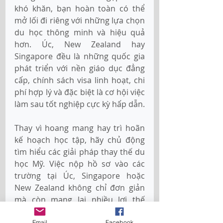
khó khăn, bạn hoàn toàn có thể 
mở lối đi riêng với những lựa chọn 
du học thông minh và hiệu quả 
hơn. Úc, New Zealand hay 
Singapore đều là những quốc gia 
phát triển với nền giáo dục đẳng 
cấp, chính sách visa linh hoạt, chi 
phí hợp lý và đặc biệt là cơ hội việc 
làm sau tốt nghiệp cực kỳ hấp dẫn.
Thay vì hoang mang hay trì hoãn 
kế hoạch học tập, hãy chủ động 
tìm hiểu các giải pháp thay thế du 
học Mỹ. Việc nộp hồ sơ vào các 
trường tại Úc, Singapore hoặc 
New Zealand không chỉ đơn giản 
mà còn mang lại nhiều lợi thế 
cạnh tranh trên thị trường việc 
Email
Facebook