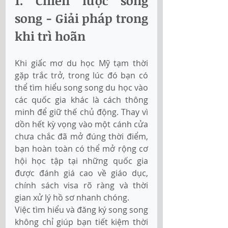
1. Chiến lược song 
song - Giải pháp trong 
khi trì hoãn
Khi giấc mơ du học Mỹ tạm thời 
gặp trắc trở, trong lúc đó bạn có 
thể tìm hiểu song song du học vào 
các quốc gia khác là cách thông 
minh để giữ thế chủ động. Thay vì 
dồn hết kỳ vọng vào một cánh cửa 
chưa chắc đã mở đúng thời điểm, 
bạn hoàn toàn có thể mở rộng cơ 
hội học tập tại những quốc gia 
được đánh giá cao về giáo dục, 
chính sách visa rõ ràng và thời 
gian xử lý hồ sơ nhanh chóng.
Việc tìm hiểu và đăng ký song song 
không chỉ giúp bạn tiết kiệm thời 