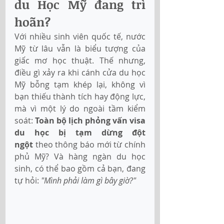
du Học Mỹ đang trì 
hoãn?
Với nhiều sinh viên quốc tế, nước 
Mỹ từ lâu vẫn là biểu tượng của 
giấc mơ học thuật. Thế nhưng, 
điều gì xảy ra khi cánh cửa du học 
Mỹ bỗng tạm khép lại, không vì 
bạn thiếu thành tích hay động lực, 
mà vì một lý do ngoài tầm kiểm 
soát: 
Toàn bộ lịch phỏng vấn visa 
du học bị tạm dừng đột 
ngột
 theo thông báo mới từ chính 
phủ Mỹ? Và hàng ngàn du học 
sinh, có thể bao gồm cả bạn, đang 
tự hỏi: 
"Mình phải làm gì bây giờ?"