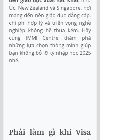
đến giáo dục xuất sắc khác
 như 
Úc, New Zealand và Singapore, nơi 
mang đến nền giáo dục đẳng cấp, 
chi phí hợp lý và triển vọng nghề 
nghiệp không hề thua kém. Hãy 
cùng IMMI Centre khám phá 
những lựa chọn thông minh giúp 
bạn không bỏ lỡ kỳ nhập học 2025 
nhé.
Phải làm gì khi Visa 