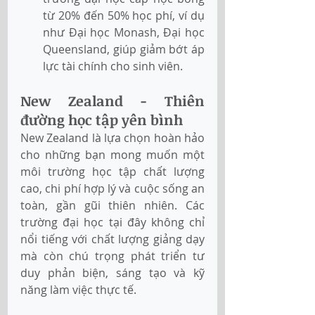
từ 20% đến 50% học phí, ví dụ 
như Đại học Monash, Đại học 
Queensland, giúp giảm bớt áp 
lực tài chính cho sinh viên.
New Zealand - Thiên 
đường học tập yên bình
New Zealand là lựa chọn hoàn hảo 
cho những bạn mong muốn một 
môi trường học tập chất lượng 
cao, chi phí hợp lý và cuộc sống an 
toàn, gần gũi thiên nhiên. Các 
trường đại học tại đây không chỉ 
nổi tiếng với chất lượng giảng dạy 
mà còn chú trọng phát triển tư 
duy phản biện, sáng tạo và kỹ 
năng làm việc thực tế.