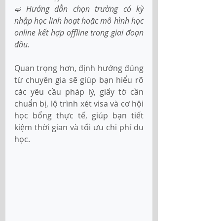
➫ 
Hướng dẫn chọn trường có kỳ 
nhập học linh hoạt hoặc mô hình học 
online kết hợp offline trong giai đoạn 
đầu.
Quan trọng hơn, định hướng đúng 
từ chuyên gia sẽ giúp bạn hiểu rõ 
các yêu cầu pháp lý, giấy tờ cần 
chuẩn bị, lộ trình xét visa và cơ hội 
học bổng thực tế, giúp bạn tiết 
kiệm thời gian và tối ưu chi phí du 
học.