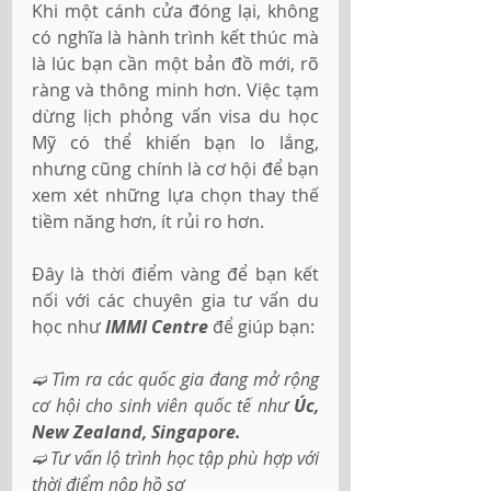
Khi một cánh cửa đóng lại, không 
có nghĩa là hành trình kết thúc mà 
là lúc bạn cần một bản đồ mới, rõ 
ràng và thông minh hơn. Việc tạm 
dừng lịch phỏng vấn visa du học 
Mỹ có thể khiến bạn lo lắng, 
nhưng cũng chính là cơ hội để bạn 
xem xét những lựa chọn thay thế 
tiềm năng hơn, ít rủi ro hơn.
Đây là thời điểm vàng để bạn kết 
nối với các chuyên gia tư vấn du 
học như
 IMMI Centre 
để giúp bạn:
➫ 
Tìm ra các quốc gia đang mở rộng 
cơ hội cho sinh viên quốc tế như 
Úc, 
New Zealand, Singapore.
➫ 
Tư vấn lộ trình học tập phù hợp với 
thời điểm nộp hồ sơ