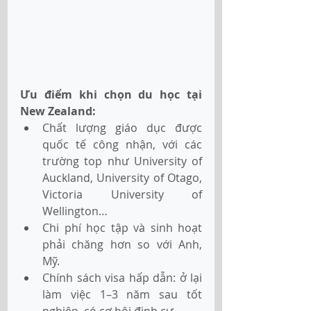
Ưu điểm khi chọn du học tại 
New Zealand:
Chất lượng giáo dục được 
quốc tế công nhận, với các 
trường top như University of 
Auckland, University of Otago, 
Victoria University of 
Wellington…
Chi phí học tập và sinh hoạt 
phải chăng hơn so với Anh, 
Mỹ.
Chính sách visa hấp dẫn: ở lại 
làm việc 1–3 năm sau tốt 
nghiệp, có cơ hội định cư.