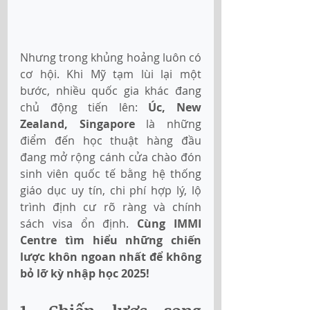
Nhưng trong khủng hoảng luôn có 
cơ hội. Khi Mỹ tạm lùi lại một 
bước, nhiều quốc gia khác đang 
chủ động tiến lên: 
Úc, New 
Zealand, Singapore
 là những 
điểm đến học thuật hàng đầu 
đang mở rộng cánh cửa chào đón 
sinh viên quốc tế bằng hệ thống 
giáo dục uy tín, chi phí hợp lý, lộ 
trình định cư rõ ràng và chính 
sách visa ổn định. 
Cùng IMMI 
Centre tìm hiểu những chiến 
lược khôn ngoan nhất để không 
bỏ lỡ kỳ nhập học 2025!