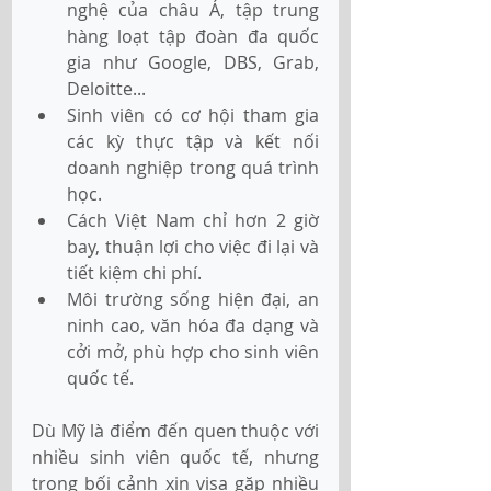
nghệ của châu Á, tập trung 
hàng loạt tập đoàn đa quốc 
gia như Google, DBS, Grab, 
Deloitte...
Sinh viên có cơ hội tham gia 
các kỳ thực tập và kết nối 
doanh nghiệp trong quá trình 
học.
Cách Việt Nam chỉ hơn 2 giờ 
bay, thuận lợi cho việc đi lại và 
tiết kiệm chi phí.
Môi trường sống hiện đại, an 
ninh cao, văn hóa đa dạng và 
cởi mở, phù hợp cho sinh viên 
quốc tế.
Dù Mỹ là điểm đến quen thuộc với 
nhiều sinh viên quốc tế, nhưng 
trong bối cảnh xin visa gặp nhiều 