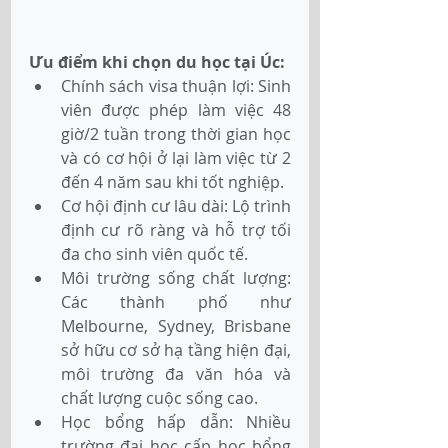
Ưu điểm khi chọn du học tại Úc:
Chính sách visa thuận lợi: Sinh 
viên được phép làm việc 48 
giờ/2 tuần trong thời gian học 
và có cơ hội ở lại làm việc từ 2 
đến 4 năm sau khi tốt nghiệp.
Cơ hội định cư lâu dài: Lộ trình 
định cư rõ ràng và hỗ trợ tối 
đa cho sinh viên quốc tế.
Môi trường sống chất lượng: 
Các thành phố như 
Melbourne, Sydney, Brisbane 
sở hữu cơ sở hạ tầng hiện đại, 
môi trường đa văn hóa và 
chất lượng cuộc sống cao.
Học bổng hấp dẫn: Nhiều 
trường đại học cấp học bổng 