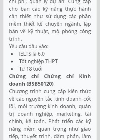
chi phí, quản lý dự án. Cung cấp 
cho bạn các kỹ năng thực hành 
cần thiết như sử dụng các phần 
mềm thiết kế chuyên ngành, lập 
bản vẽ kỹ thuật, mô phỏng công 
trình.
Yêu cầu đầu vào:
IELTS là 6.0
Tốt nghiệp THPT
Từ 18 tuổi
Chứng chỉ Chứng chỉ Kinh 
doanh (BSB50120) 
Chương trình cung cấp kiến thức 
về các nguyên tắc kinh doanh cốt 
lõi, môi trường kinh doanh, quản 
trị doanh nghiệp, marketing, tài 
chính, kế toán. Phát triển các kỹ 
năng mềm quan trọng như giao 
tiếp, thuyết trình, đàm phán, làm 