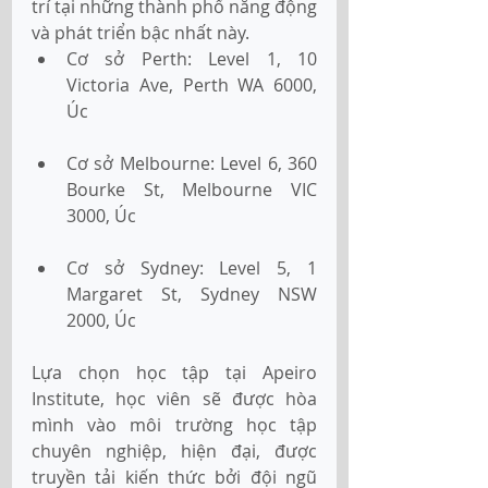
trí tại những thành phố năng động 
và phát triển bậc nhất này. 
Cơ sở Perth: Level 1, 10 
Victoria Ave, Perth WA 6000, 
Úc 
Cơ sở Melbourne: Level 6, 360 
Bourke St, Melbourne VIC 
3000, Úc 
Cơ sở Sydney: Level 5, 1 
Margaret St, Sydney NSW 
2000, Úc 
Lựa chọn học tập tại Apeiro 
Institute, học viên sẽ được hòa 
mình vào môi trường học tập 
chuyên nghiệp, hiện đại, được 
truyền tải kiến thức bởi đội ngũ 