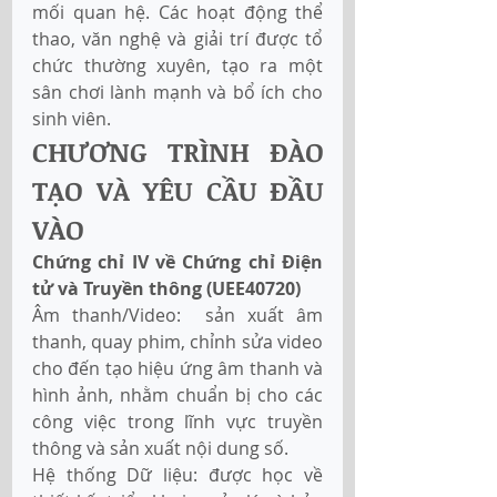
mối quan hệ. Các hoạt động thể 
thao, văn nghệ và giải trí được tổ 
chức thường xuyên, tạo ra một 
sân chơi lành mạnh và bổ ích cho 
sinh viên.
CHƯƠNG TRÌNH ĐÀO 
TẠO VÀ YÊU CẦU ĐẦU 
VÀO
Chứng chỉ IV về Chứng chỉ Điện 
tử và Truyền thông (UEE40720) 
Âm thanh/Video:  sản xuất âm 
thanh, quay phim, chỉnh sửa video 
cho đến tạo hiệu ứng âm thanh và 
hình ảnh, nhằm chuẩn bị cho các 
công việc trong lĩnh vực truyền 
thông và sản xuất nội dung số. 
Hệ thống Dữ liệu: được học về 