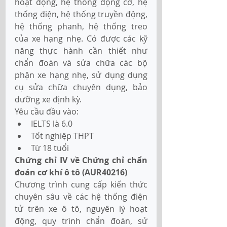
hoạt động, hệ thống động cơ, hệ 
thống điện, hệ thống truyền động, 
hệ thống phanh, hệ thống treo 
của xe hạng nhẹ. Có được các kỹ 
năng thực hành cần thiết như 
chẩn đoán và sửa chữa các bộ 
phận xe hạng nhẹ, sử dụng dụng 
cụ sửa chữa chuyên dụng, bảo 
dưỡng xe định kỳ.
Yêu cầu đầu vào:
IELTS là 6.0
Tốt nghiệp THPT
Từ 18 tuổi
Chứng chỉ IV về Chứng chỉ chẩn 
đoán cơ khí ô tô (AUR40216) 
Chương trình cung cấp kiến thức 
chuyên sâu về các hệ thống điện 
tử trên xe ô tô, nguyên lý hoạt 
động, quy trình chẩn đoán, sử 