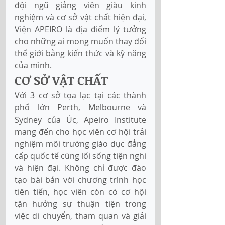
đội ngũ giảng viên giàu kinh 
nghiệm và cơ sở vật chất hiện đại, 
Viện APEIRO là địa điểm lý tưởng 
cho những ai mong muốn thay đổi 
thế giới bằng kiến thức và kỹ năng 
của mình.
CƠ SỞ VẬT CHẤT
Với 3 cơ sở tọa lạc tại các thành 
phố lớn Perth, Melbourne và 
Sydney của Úc, Apeiro Institute 
mang đến cho học viên cơ hội trải 
nghiệm môi trường giáo dục đẳng 
cấp quốc tế cùng lối sống tiện nghi 
và hiện đại. Không chỉ được đào 
tạo bài bản với chương trình học 
tiên tiến, học viên còn có cơ hội 
tận hưởng sự thuận tiện trong 
việc di chuyển, tham quan và giải 