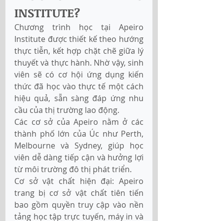
INSTITUTE?
Chương trình học tại Apeiro 
Institute được thiết kế theo hướng 
thực tiễn, kết hợp chặt chẽ giữa lý 
thuyết và thực hành. Nhờ vậy, sinh 
viên sẽ có cơ hội ứng dụng kiến 
thức đã học vào thực tế một cách 
hiệu quả, sẵn sàng đáp ứng nhu 
cầu của thị trường lao động. 
Các cơ sở của Apeiro nằm ở các 
thành phố lớn của Úc như Perth, 
Melbourne và Sydney, giúp học 
viên dễ dàng tiếp cận và hưởng lợi 
từ môi trường đô thị phát triển. 
Cơ sở vật chất hiện đại: Apeiro 
trang bị cơ sở vật chất tiên tiến 
bao gồm quyền truy cập vào nền 
tảng học tập trực tuyến, máy in và 