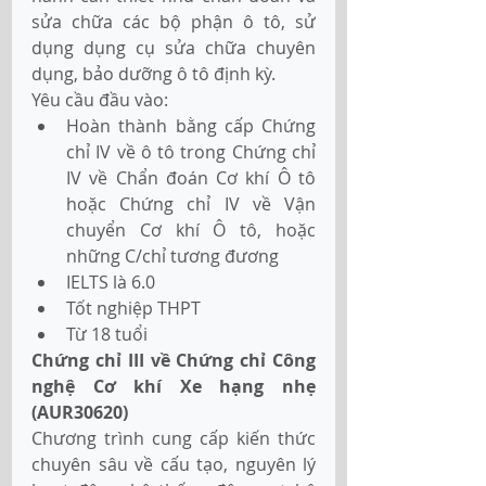
sửa chữa các bộ phận ô tô, sử 
dụng dụng cụ sửa chữa chuyên 
dụng, bảo dưỡng ô tô định kỳ.
Yêu cầu đầu vào:
Hoàn thành bằng cấp Chứng 
chỉ IV về ô tô trong Chứng chỉ 
IV về Chẩn đoán Cơ khí Ô tô 
hoặc Chứng chỉ IV về Vận 
chuyển Cơ khí Ô tô, hoặc 
những C/chỉ tương đương
IELTS là 6.0
Tốt nghiệp THPT
Từ 18 tuổi
Chứng chỉ III về Chứng chỉ Công 
nghệ Cơ khí Xe hạng nhẹ 
(AUR30620) 
Chương trình cung cấp kiến thức 
chuyên sâu về cấu tạo, nguyên lý 