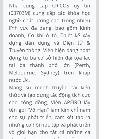
Nhà cung cấp CRICOS uy tín 
(03703M) cung cấp các khóa học 
nghề chất lượng cao trong nhiều 
lĩnh vực đa dạng, bao gồm Kinh 
doanh, Cơ khí ô tô, Thiết kế xây 
dựng dân dụng và Điện tử & 
Truyền thông. Viện hiện đang hoạt 
động từ ba cơ sở hiện đại tọa lạc 
tại ba thành phố lớn (Perth, 
Melbourne, Sydney) trên khắp 
nước Úc. 
Mang sứ mệnh truyền tải kiến 
thức và tạo dựng tác động tích cực 
cho cộng đồng, Viện APEIRO lấy 
tên gọi "Vô Hạn" làm kim chỉ nam 
cho sự phát triển, cam kết tạo ra 
những cơ hội học tập và phát triển 
vô giới hạn cho tất cả những cá 