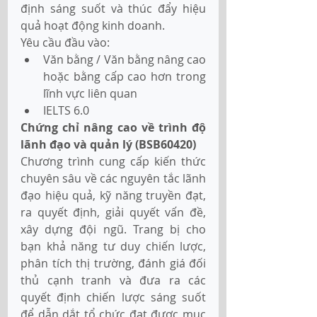
định sáng suốt và thúc đẩy hiệu 
quả hoạt động kinh doanh.
Yêu cầu đầu vào:
Văn bằng / Văn bằng nâng cao 
hoặc bằng cấp cao hơn trong 
lĩnh vực liên quan
IELTS 6.0
Chứng chỉ nâng cao về trình độ 
lãnh đạo và quản lý (BSB60420) 
Chương trình cung cấp kiến thức 
chuyên sâu về các nguyên tắc lãnh 
đạo hiệu quả, kỹ năng truyền đạt, 
ra quyết định, giải quyết vấn đề, 
xây dựng đội ngũ. Trang bị cho 
bạn khả năng tư duy chiến lược, 
phân tích thị trường, đánh giá đối 
thủ cạnh tranh và đưa ra các 
quyết định chiến lược sáng suốt 
để dẫn dắt tổ chức đạt được mục 