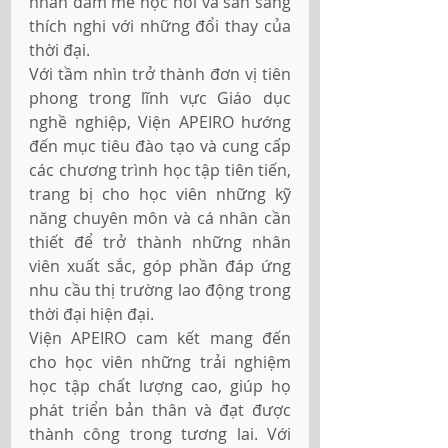
nhân đam mê học hỏi và sẵn sàng 
thích nghi với những đổi thay của 
thời đại. 
Với tầm nhìn trở thành đơn vị tiên 
phong trong lĩnh vực Giáo dục 
nghề nghiệp, Viện APEIRO hướng 
đến mục tiêu đào tạo và cung cấp 
các chương trình học tập tiên tiến, 
trang bị cho học viên những kỹ 
năng chuyên môn và cá nhân cần 
thiết để trở thành những nhân 
viên xuất sắc, góp phần đáp ứng 
nhu cầu thị trường lao động trong 
thời đại hiện đại. 
Viện APEIRO cam kết mang đến 
cho học viên những trải nghiệm 
học tập chất lượng cao, giúp họ 
phát triển bản thân và đạt được 
thành công trong tương lai. Với 