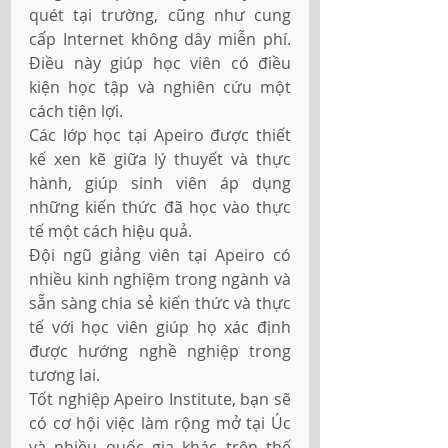
quét tại trường, cũng như cung 
cấp Internet không dây miễn phí. 
Điều này giúp học viên có điều 
kiện học tập và nghiên cứu một 
cách tiện lợi. 
Các lớp học tại Apeiro được thiết 
kế xen kẽ giữa lý thuyết và thực 
hành, giúp sinh viên áp dụng 
những kiến thức đã học vào thực 
tế một cách hiệu quả. 
Đội ngũ giảng viên tại Apeiro có 
nhiều kinh nghiệm trong ngành và 
sẵn sàng chia sẻ kiến thức và thực 
tế với học viên giúp họ xác định 
được hướng nghề nghiệp trong 
tương lai. 
Tốt nghiệp Apeiro Institute, bạn sẽ 
có cơ hội việc làm rộng mở tại Úc 
và nhiều quốc gia khác trên thế 