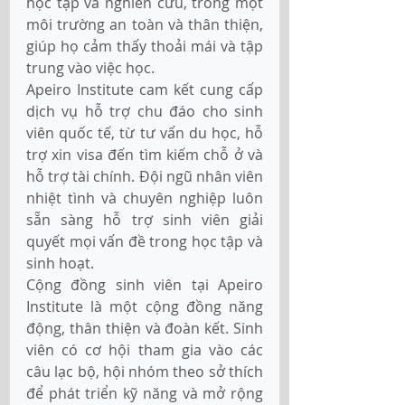
học tập và nghiên cứu, trong một 
môi trường an toàn và thân thiện, 
giúp họ cảm thấy thoải mái và tập 
trung vào việc học. 
Apeiro Institute cam kết cung cấp 
dịch vụ hỗ trợ chu đáo cho sinh 
viên quốc tế, từ tư vấn du học, hỗ 
trợ xin visa đến tìm kiếm chỗ ở và 
hỗ trợ tài chính. Đội ngũ nhân viên 
nhiệt tình và chuyên nghiệp luôn 
sẵn sàng hỗ trợ sinh viên giải 
quyết mọi vấn đề trong học tập và 
sinh hoạt. 
Cộng đồng sinh viên tại Apeiro 
Institute là một cộng đồng năng 
động, thân thiện và đoàn kết. Sinh 
viên có cơ hội tham gia vào các 
câu lạc bộ, hội nhóm theo sở thích 
để phát triển kỹ năng và mở rộng 