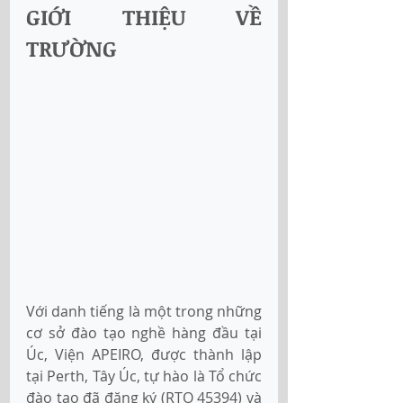
GIỚI THIỆU VỀ 
TRƯỜNG
Với danh tiếng là một trong những 
cơ sở đào tạo nghề hàng đầu tại 
Úc, Viện APEIRO, được thành lập 
tại Perth, Tây Úc, tự hào là Tổ chức 
đào tạo đã đăng ký (RTO 45394) và 