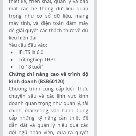
thiết kế, triển khai, quản lý và bảo 
mật các hệ thống dữ liệu quan 
trọng như cơ sở dữ liệu, mạng 
máy tính, và điện toán đám mây 
để giải quyết các thách thức về dữ 
liệu hiện đại. 
Yêu cầu đầu vào:
IELTS là 6.0
Tốt nghiệp THPT
Từ 18 tuổi"
Chứng chỉ nâng cao về trình độ 
kinh doanh (BSB60120)
Chương trình cung cấp kiến thức 
chuyên sâu về các lĩnh vực kinh 
doanh quan trọng như quản lý, tài 
chính, marketing, vận hành. Cung 
cấp những kỹ năng cần thiết để 
dẫn dắt và quản lý hiệu quả các 
đội ngũ nhân viên, đưa ra quyết 