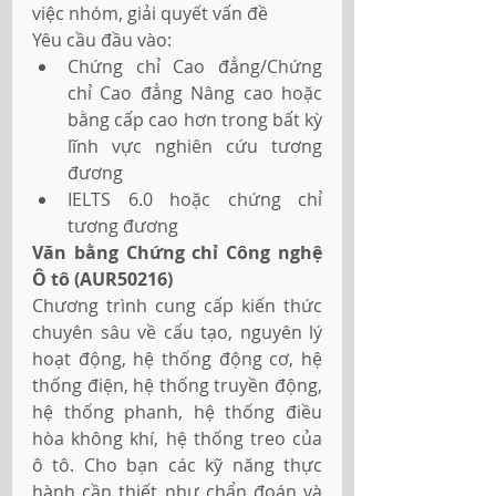
việc nhóm, giải quyết vấn đề
Yêu cầu đầu vào:
Chứng chỉ Cao đẳng/Chứng 
chỉ Cao đẳng Nâng cao hoặc 
bằng cấp cao hơn trong bất kỳ 
lĩnh vực nghiên cứu tương 
đương
IELTS 6.0 hoặc chứng chỉ 
tương đương 
Văn bằng Chứng chỉ Công nghệ 
Ô tô (AUR50216) 
Chương trình cung cấp kiến thức 
chuyên sâu về cấu tạo, nguyên lý 
hoạt động, hệ thống động cơ, hệ 
thống điện, hệ thống truyền động, 
hệ thống phanh, hệ thống điều 
hòa không khí, hệ thống treo của 
ô tô. Cho bạn các kỹ năng thực 
hành cần thiết như chẩn đoán và 