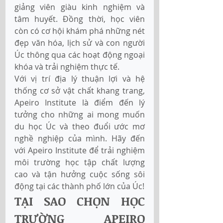
giảng viên giàu kinh nghiệm và 
tâm huyết. Đồng thời, học viên 
còn có cơ hội khám phá những nét 
đẹp văn hóa, lịch sử và con người 
Úc thông qua các hoạt động ngoại 
khóa và trải nghiệm thực tế. 
Với vị trí địa lý thuận lợi và hệ 
thống cơ sở vật chất khang trang, 
Apeiro Institute là điểm đến lý 
tưởng cho những ai mong muốn 
du học Úc và theo đuổi ước mơ 
nghề nghiệp của mình. Hãy đến 
với Apeiro Institute để trải nghiệm 
môi trường học tập chất lượng 
cao và tận hưởng cuộc sống sôi 
động tại các thành phố lớn của Úc!
TẠI SAO CHỌN HỌC 
TRƯỜNG APEIRO 