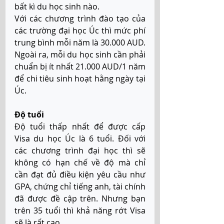
bất kì du học sinh nào.  
Với các chương trình đào tạo của 
các trường đại học Úc thì mức phí 
trung bình mỗi năm là 30.000 AUD. 
Ngoài ra, mỗi du học sinh cần phải 
chuẩn bị ít nhất 21.000 AUD/1 năm 
để chi tiêu sinh hoạt hằng ngày tại 
Úc. 
Độ tuổi
Độ tuổi thấp nhất để được cấp 
Visa du học Úc là 6 tuổi. Đối với 
các chương trình đại học thì sẽ 
không có hạn chế về độ mà chỉ 
cần đạt đủ điều kiện yêu cầu như 
GPA, chứng chỉ tiếng anh, tài chính 
đã được đề cập trên. Nhưng bạn 
trên 35 tuổi thì khả năng rớt Visa 
sẽ là rất cao. 