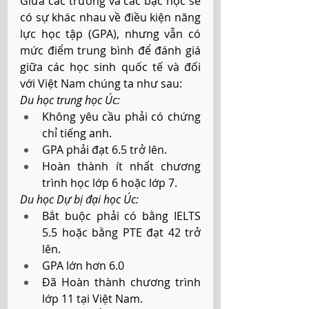
Giữa các trường và các bậc học sẽ 
có sự khác nhau về điều kiện năng 
lực học tập (GPA), nhưng vẫn có 
mức điểm trung bình để đánh giá 
giữa các học sinh quốc tế và đối 
với Việt Nam chúng ta như sau: 
Du học trung học Úc: 
Không yêu cầu phải có chứng 
chỉ tiếng anh. 
GPA phải đạt 6.5 trở lên. 
Hoàn thành ít nhất chương 
trình học lớp 6 hoặc lớp 7.
Du học Dự bị đại học Úc: 
Bắt buộc phải có bằng IELTS 
5.5 hoặc bằng PTE đạt 42 trở 
lên. 
GPA lớn hơn 6.0 
Đã Hoàn thành chương trình 
lớp 11 tại Việt Nam.