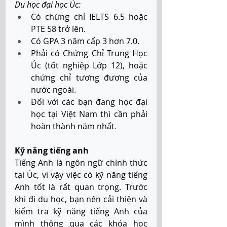
Du học đại học Úc: 
Có chứng chỉ IELTS 6.5 hoặc 
PTE 58 trở lên. 
Có GPA 3 năm cấp 3 hơn 7.0. 
Phải có Chứng Chỉ Trung Học 
Úc (tốt nghiệp Lớp 12), hoặc 
chứng chỉ tương đương của 
nước ngoài. 
Đối với các bạn đang học đại 
học tại Việt Nam thì cần phải 
hoàn thành năm nhất
.
Kỹ năng tiếng anh
Tiếng Anh là ngôn ngữ chính thức 
tại Úc, vì vậy việc có kỹ năng tiếng 
Anh tốt là rất quan trọng. Trước 
khi đi du học, bạn nên cải thiện và 
kiểm tra kỹ năng tiếng Anh của 
mình thông qua các khóa học 