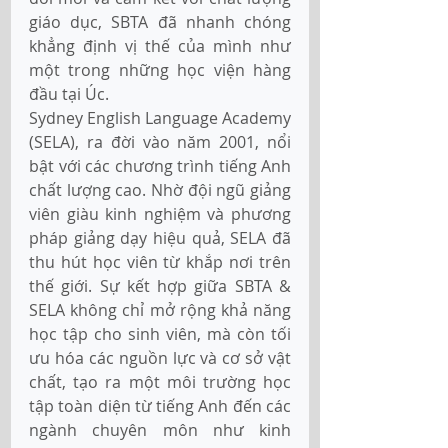
giáo dục, SBTA đã nhanh chóng 
khẳng định vị thế của mình như 
một trong những học viện hàng 
đầu tại Úc.
Sydney English Language Academy 
(SELA), ra đời vào năm 2001, nổi 
bật với các chương trình tiếng Anh 
chất lượng cao. Nhờ đội ngũ giảng 
viên giàu kinh nghiệm và phương 
pháp giảng dạy hiệu quả, SELA đã 
thu hút học viên từ khắp nơi trên 
thế giới. Sự kết hợp giữa SBTA & 
SELA không chỉ mở rộng khả năng 
học tập cho sinh viên, mà còn tối 
ưu hóa các nguồn lực và cơ sở vật 
chất, tạo ra một môi trường học 
tập toàn diện từ tiếng Anh đến các 
ngành chuyên môn như kinh 