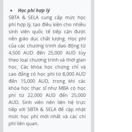
Học phí hợp lý 
SBTA & SELA cung cấp mức học 
phí hợp lý, tạo điều kiện cho nhiều 
sinh viên quốc tế tiếp cận được 
nền giáo dục chất lượng. Học phí 
của các chương trình dao động từ 
4,500 AUD đến 25,000 AUD tùy 
theo loại chương trình và thời gian 
học. Các khóa học chứng chỉ và 
cao đẳng có học phí từ 8,000 AUD 
đến 15,000 AUD, trong khi các 
khóa học thạc sĩ như MBA có học 
phí từ 22,000 AUD đến 25,000 
AUD. Sinh viên nên liên hệ trực 
tiếp với SBTA & SELA để cập nhật 
mức học phí mới nhất và các chi 
phí liên quan. 