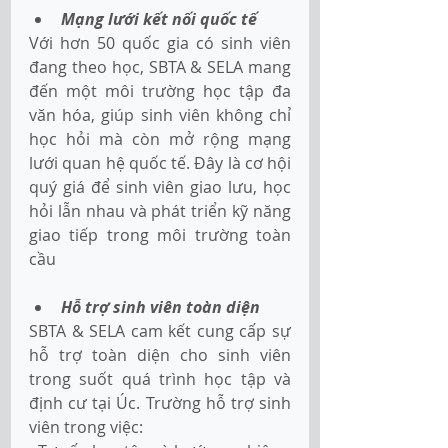
Mạng lưới kết nối quốc tế 
Với hơn 50 quốc gia có sinh viên 
đang theo học, SBTA & SELA mang 
đến một môi trường học tập đa 
văn hóa, giúp sinh viên không chỉ 
học hỏi mà còn mở rộng mạng 
lưới quan hệ quốc tế. Đây là cơ hội 
quý giá để sinh viên giao lưu, học 
hỏi lẫn nhau và phát triển kỹ năng 
giao tiếp trong môi trường toàn 
cầu  
Hỗ trợ sinh viên toàn diện 
SBTA & SELA cam kết cung cấp sự 
hỗ trợ toàn diện cho sinh viên 
trong suốt quá trình học tập và 
định cư tại Úc. Trường hỗ trợ sinh 
viên trong việc: 