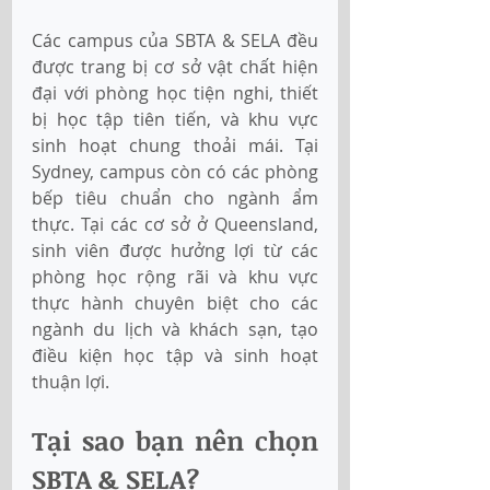
Các campus của SBTA & SELA đều 
được trang bị cơ sở vật chất hiện 
đại với phòng học tiện nghi, thiết 
bị học tập tiên tiến, và khu vực 
sinh hoạt chung thoải mái. Tại 
Sydney, campus còn có các phòng 
bếp tiêu chuẩn cho ngành ẩm 
thực. Tại các cơ sở ở Queensland, 
sinh viên được hưởng lợi từ các 
phòng học rộng rãi và khu vực 
thực hành chuyên biệt cho các 
ngành du lịch và khách sạn, tạo 
điều kiện học tập và sinh hoạt 
thuận lợi.
Tại sao bạn nên chọn 
SBTA & SELA? 