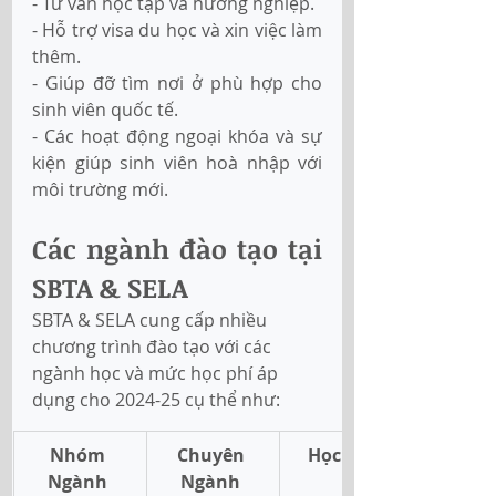
- Tư vấn học tập và hướng nghiệp. 
- Hỗ trợ visa du học và xin việc làm 
thêm. 
- Giúp đỡ tìm nơi ở phù hợp cho 
sinh viên quốc tế. 
- Các hoạt động ngoại khóa và sự 
kiện giúp sinh viên hoà nhập với 
môi trường mới.
Các ngành đào tạo tại 
SBTA & SELA 
SBTA & SELA cung cấp nhiều 
chương trình đào tạo với các 
ngành học và mức học phí áp 
dụng cho 2024-25 cụ thể như:
Nhóm 
Chuyên 
Học Phí 
Ngành
Ngành