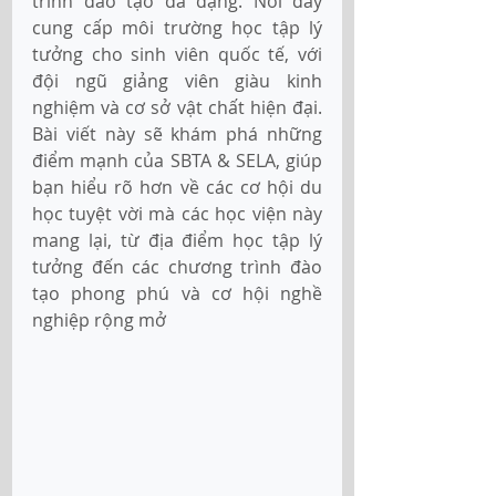
trình đào tạo đa dạng. Nơi đây 
cung cấp môi trường học tập lý 
tưởng cho sinh viên quốc tế, với 
đội ngũ giảng viên giàu kinh 
nghiệm và cơ sở vật chất hiện đại. 
Bài viết này sẽ khám phá những 
điểm mạnh của SBTA & SELA, giúp 
bạn hiểu rõ hơn về các cơ hội du 
học tuyệt vời mà các học viện này 
mang lại, từ địa điểm học tập lý 
tưởng đến các chương trình đào 
tạo phong phú và cơ hội nghề 
nghiệp rộng mở