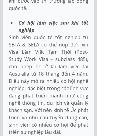
khi bước vào thị trường lao động 
quốc tế. 
Cơ hội làm việc sau khi tốt 
nghiệp 
Sinh viên quốc tế tốt nghiệp từ 
SBTA & SELA có thể nộp đơn xin 
Visa Làm Việc Tạm Thời (Post-
Study Work Visa – subclass 485), 
cho phép họ ở lại làm việc tại 
Australia từ 18 tháng đến 4 năm. 
Điều này mở ra nhiều cơ hội nghề 
nghiệp, đặc biệt trong các lĩnh vực 
đang phát triển mạnh như công 
nghệ thông tin, du lịch và quản lý 
khách sạn. Với nền kinh tế Úc phát 
triển và nhu cầu tuyển dụng cao, 
sinh viên có nhiều cơ hội để phát 
triển sự nghiệp lâu dài. 