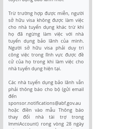
Trừ trường hợp được miễn, người 
sở hữu visa không được làm việc 
cho nhà tuyển dụng khác trừ khi 
họ đã ngừng làm việc với nhà 
tuyển dụng bảo lãnh của mình. 
Người sở hữu visa phải duy trì 
công việc trong lĩnh vực được đề 
cử của họ trong khi làm việc cho 
nhà tuyển dụng hiện tại.
Các nhà tuyển dụng bảo lãnh vẫn 
phải thông báo cho bộ (gửi email 
đến 
sponsor.notifications@abf.gov.au 
hoặc điền vào mẫu Thông báo 
thay đổi nhà tài trợ trong 
ImmiAccount) rong vòng 28 ngày 