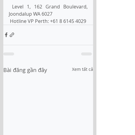
 Level 1, 162 Grand Boulevard, 
Joondalup WA 6027
 Hotline VP Perth: +61 8 6145 4029
Bài đăng gần đây
Xem tất cả