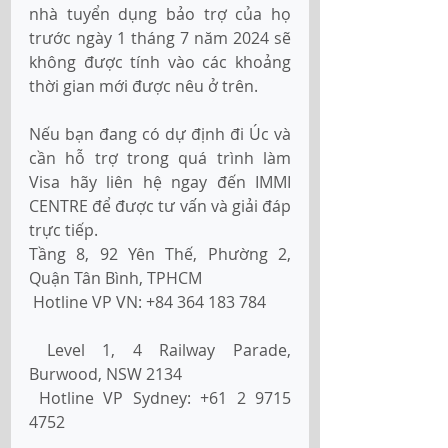
nhà tuyển dụng bảo trợ của họ 
trước ngày 1 tháng 7 năm 2024 sẽ 
không được tính vào các khoảng 
thời gian mới được nêu ở trên.
Nếu bạn đang có dự định đi Úc và 
cần hỗ trợ trong quá trình làm 
Visa hãy liên hệ ngay đến IMMI 
CENTRE để được tư vấn và giải đáp 
trực tiếp.
Tầng 8, 92 Yên Thế, Phường 2, 
Quận Tân Bình, TPHCM
 Hotline VP VN: +84 364 183 784
 Level 1, 4 Railway Parade, 
Burwood, NSW 2134
 Hotline VP Sydney: +61 2 9715 
4752