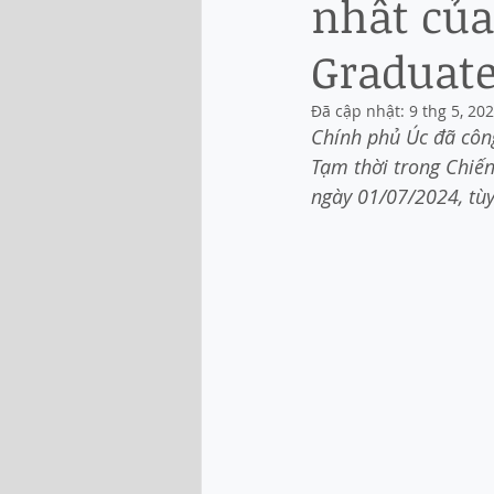
nhất của
Graduate
Đã cập nhật:
9 thg 5, 20
Chính phủ Úc đã công
Tạm thời trong Chiến
ngày 01/07/2024, tùy