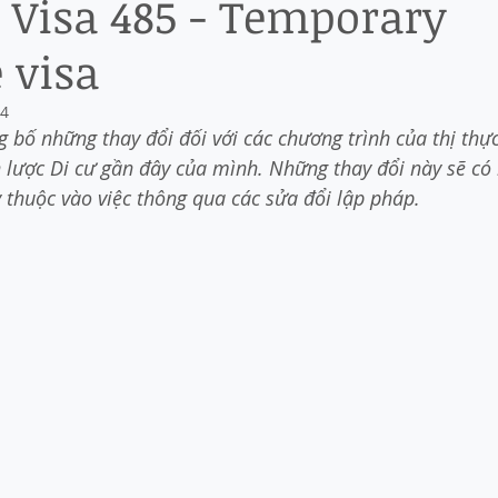
 Visa 485 - Temporary
 visa
24
 bố những thay đổi đối với các chương trình của thị thực
 lược Di cư gần đây của mình. Những thay đổi này sẽ có 
 thuộc vào việc thông qua các sửa đổi lập pháp.