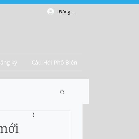
Đăng nhập
ăng ký
Câu Hỏi Phổ Biến
 mới