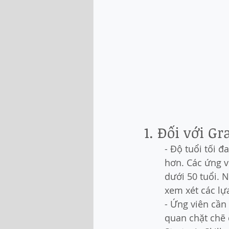
1. Đối với G
- Độ tuổi tối 
hơn. Các ứng v
dưới 50 tuổi. 
xem xét các lự
- Ứng viên cần
quan chặt chẽ