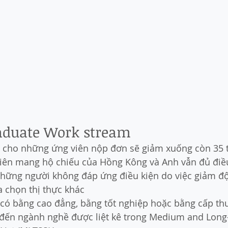
raduate Work stream
đa cho những ứng viên nộp đơn sẽ giảm xuống còn 35 t
iên mang hộ chiếu của Hồng Kông và Anh vẫn đủ điề
Những người không đáp ứng điều kiện do việc giảm độ 
a chọn thị thực khác
 có bằng cao đẳng, bằng tốt nghiệp hoặc bằng cấp th
 đến ngành nghề được liệt kê trong Medium and Long