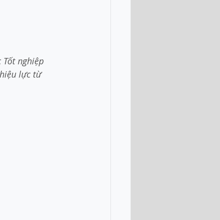
 Tốt nghiệp 
hiệu lực từ 