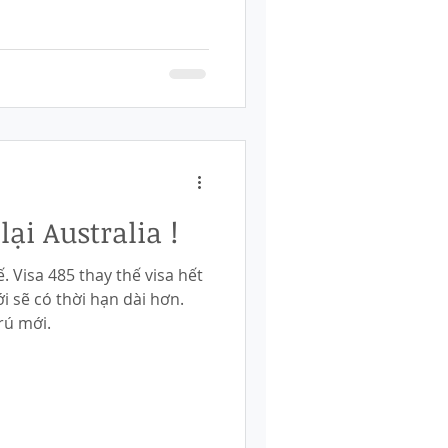
ại Australia !
. Visa 485 thay thế visa hết
i sẽ có thời hạn dài hơn.
rú mới.