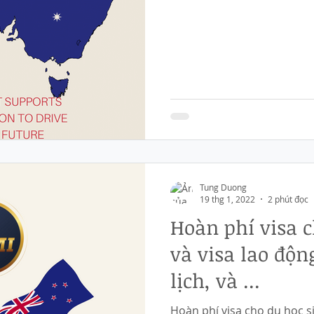
Tung Duong
19 thg 1, 2022
2 phút đọc
Hoàn phí visa c
và visa lao độn
lịch, và ...
Hoàn phí visa cho du học s