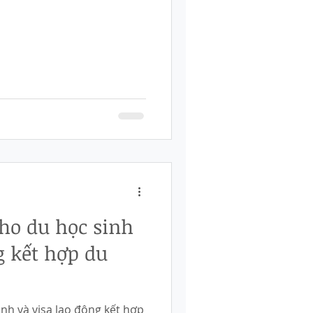
ho du học sinh
g kết hợp du
inh và visa lao động kết hợp