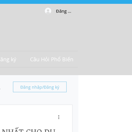
Đăng nhập
ăng ký
Câu Hỏi Phổ Biến
Đăng nhập/Đăng ký
 NHẤT CHO DU