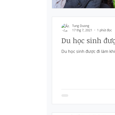
Tung Duong
17 thg 7, 2021
1 phút đọc
Du học sinh đượ
Du học sinh được đi làm khôn