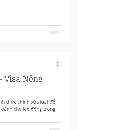
- Visa Nông
ính thức chỉnh sửa luật để
ới dành cho lao động trong