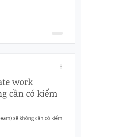
ate work
ng cần có kiểm
ream) sẽ không cần có kiểm